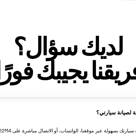
لديك سؤال؟
ريقنا يجيبك فورًا
 لصيانة سيارتي؟