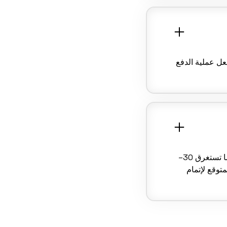
عل عملية الدفع
تختلف مدة صيانة سيارتك حسب نوع الخدمة. الفحوصات الأساسية أو تغيير الزيت عادةً ما تستغرق 30–
متوقع لإتمام