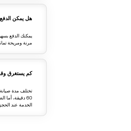
هل يمكن الدفع 
يمكنك الدفع بسهو
مرنة ومريحة تمامً
كم يستغرق وقت
60 دقيقة، أما 
الخدمة عند الحجز