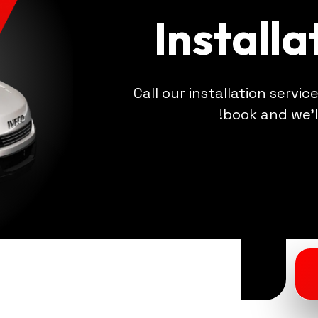
Installa
Call our installation servic
book and we'l