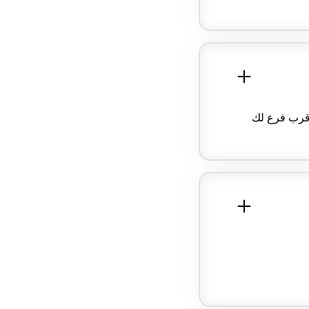
أقرب فرع لك