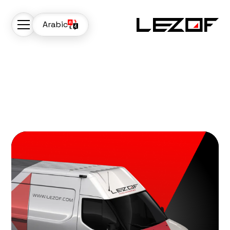
Arabic