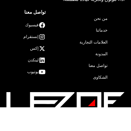
تواصل معنا
من نحن
فيسبوك
خدماتنا
إنستقرام
العلامات التجارية
إكس
المدونة
لينكدن
تواصل معنا
يوتيوب
الشكاوى
جميع الحقوق محفوظة © لزوف 2025
Privacy Policy