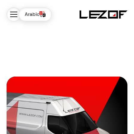
Arabic