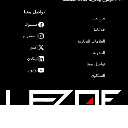
تواصل معنا
من نحن
فيسبوك
خدماتنا
إنستقرام
العلامات التجارية
إكس
المدونة
لينكدن
تواصل معنا
يوتيوب
الشكاوى
جميع الحقوق محفوظة © لزوف 2025
Privacy Policy